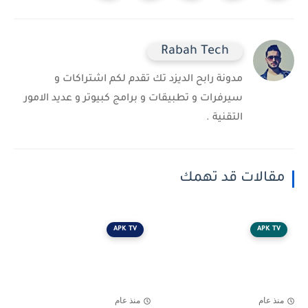
Rabah Tech
مدونة رابح الديزد تك تقدم لكم اشتراكات و
سيرفرات و تطبيقات و برامج كبيوتر و عديد الامور
التقنية .
مقالات قد تهمك
APK TV
APK TV
منذ عام
منذ عام