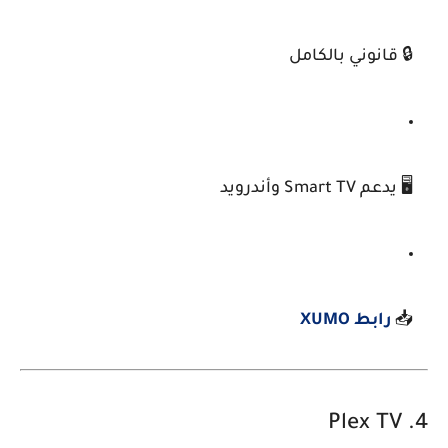
🔒 قانوني بالكامل
🖥️ يدعم Smart TV وأندرويد
📥
رابط XUMO
Plex TV
4.