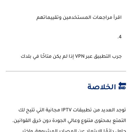
اقرأ مراجعات المستخدمين وتقييماتهم
جرب التطبيق عبر VPN إذا لم يكن متاحًا في بلدك
🔚 الخلاصة
توجد العديد من
تطبيقات IPTV مجانية
التي تتيح لك
التمتع بمحتوى متنوع وعالي الجودة دون خرق القوانين.
حاول دائمًا الابتعاد عن المصادر المشبوهة، واختر