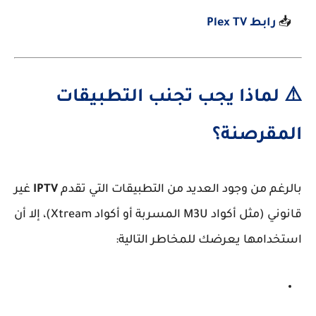
📥
رابط Plex TV
⚠️ لماذا يجب تجنب التطبيقات
المقرصنة؟
بالرغم من وجود العديد من التطبيقات التي تقدم
IPTV
غير
قانوني (مثل أكواد M3U المسربة أو أكواد Xtream)، إلا أن
استخدامها يعرضك للمخاطر التالية: