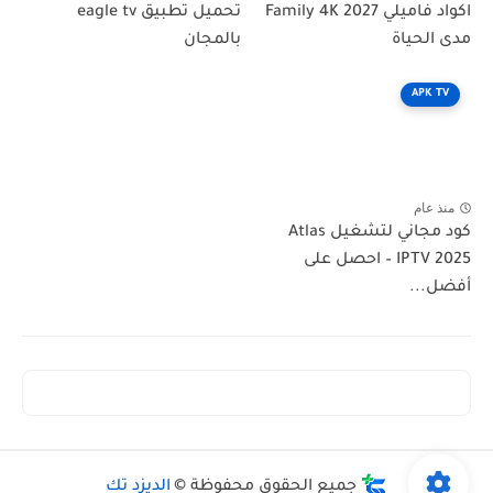
اكواد فاميلي Family 4K 2027
تحميل تطبيق eagle tv
مدى الحياة
بالمجان
APK TV
منذ عام
كود مجاني لتشغيل Atlas
IPTV 2025 – احصل على
أفضل...
جميع الحقوق محفوظة ©
الديزد تك