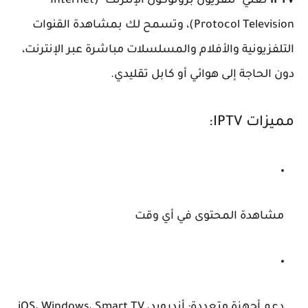
IPTV
تعني "تلفزيون بروتوكول الإنترنت" (Internet
Protocol Television)، وتسمح لك بمشاهدة القنوات
التلفزيونية والأفلام والمسلسلات مباشرة عبر الإنترنت،
دون الحاجة إلى هوائي أو كابل تقليدي.
مميزات IPTV
:
مشاهدة المحتوى في أي وقت
دعم أجهزة متعددة: أندرويد، iOS، Windows، Smart TV