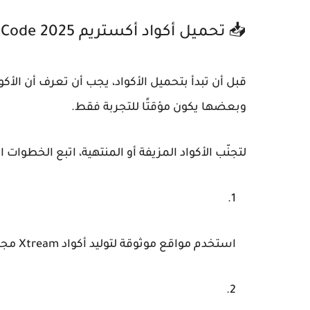
📥 تحميل أكواد أكستريم Xtream IPTV Code 2025 لمدة سنة
قبل أن تبدأ بتحميل الأكواد، يجب أن تعرف أن الأكو
وبعضها يكون مؤقتًا للتجربة فقط.
لتجنّب الأكواد المزيفة أو المنتهية، اتبع الخطوات الت
استخدم مواقع موثوقة لتوليد أكواد Xtream مجانية.