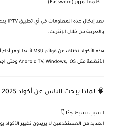
كلمة المرور (Password)
والعربية من خلال الإنترنت.
هذه الأكواد تختلف عن قوائم M3U لأنها
توفر أداء أ
الأنظمة مثل Android TV, Windows, iOS وحتى أجهزة Smart TV.
🧠 لماذا يبحث الناس عن أكواد Xtream IPTV 2025 لمدة سنة؟
السبب بسيط جدًا 👇
العديد من المستخدمين لا يريدون تغيير الأكواد يوم