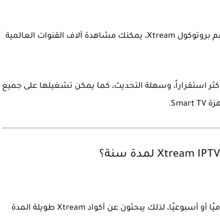
بعد إدخال هذه المعلومات في أي تطبيق IPTV يدعم بروتوكول Xtream، يمكنك مشاهدة آلاف القنوات العالمية
كثر استقراراً
، وسهلة التحديث، كما يمكن تشغيلها على جميع
يًا أو أسبوعيًا، لذلك يبحثون عن
أكواد Xtream طويلة المدة