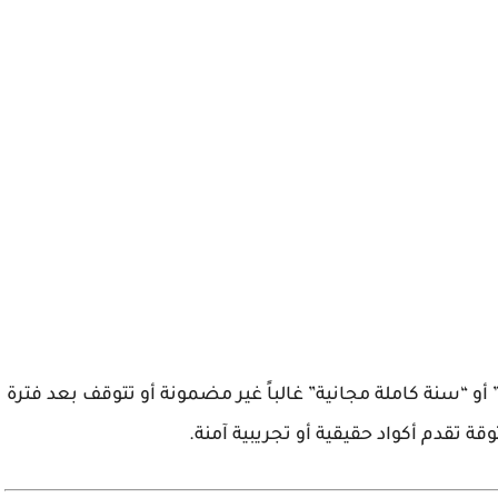
ة” أو “سنة كاملة مجانية” غالباً غير مضمونة أو تتوقف بعد فترة
قة تقدم أكواد حقيقية أو تجريبية آمنة.