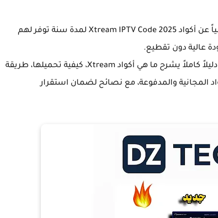
اً عن
أكواد Xtream IPTV Code 2025 لمدة سنة
توفر لهم
ة عالية دون تقطيع.
، سنقدّم لك دليلاً كاملاً يشرح ما هي أكواد Xtream، كيفية تحميلها، طريقة
واد المجانية والمدفوعة، مع نصائح لضمان استقرار