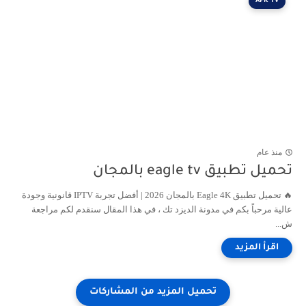
APK TV
منذ عام
تحميل تطبيق eagle tv بالمجان
🔥 تحميل تطبيق Eagle 4K بالمجان 2026 | أفضل تجربة IPTV قانونية وجودة
عالية مرحباً بكم في مدونة الديزد تك ، في هذا المقال سنقدم لكم مراجعة
ش...