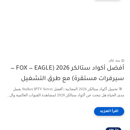
منذ عام
أفضل أكواد ستالكر 2026 (FOX — EAGLE —
سيرفرات مستقرة) مع طرق التشغيل
🎯 تحميل أكواد ستالكر 2026 المجانية | أفضل Stalker IPTV Server يعمل
مدى الحياة هل تبحث عن أكواد ستالكر 2026 لمشاهدة القنوات العالمية وال...