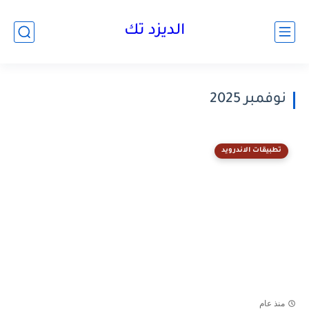
الديزد تك
نوفمبر 2025
تطبيقات الاندرويد
منذ عام